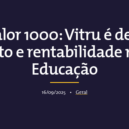
lor 1000: Vitru é 
o e rentabilidade 
Educação
16/09/2025
•
Geral