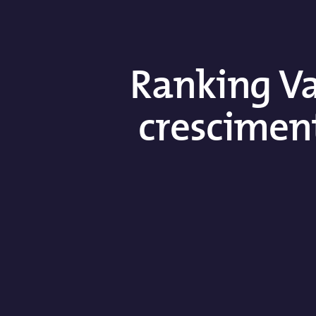
Ranking Va
cresciment