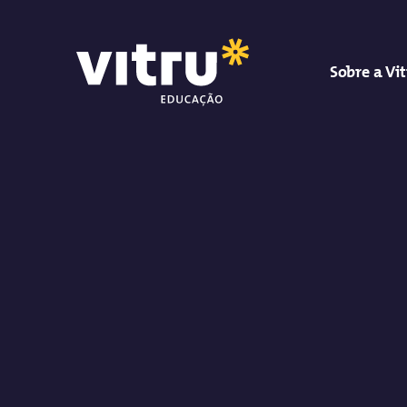
Sobre a Vi
Vitru Educação