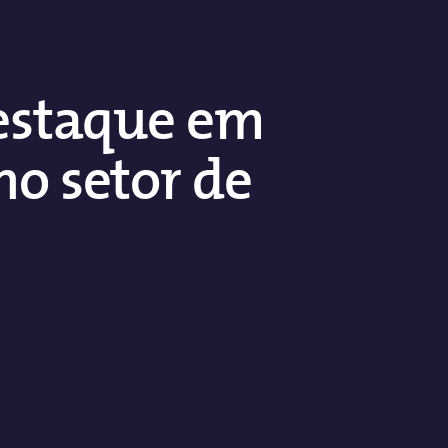
destaque em
no setor de