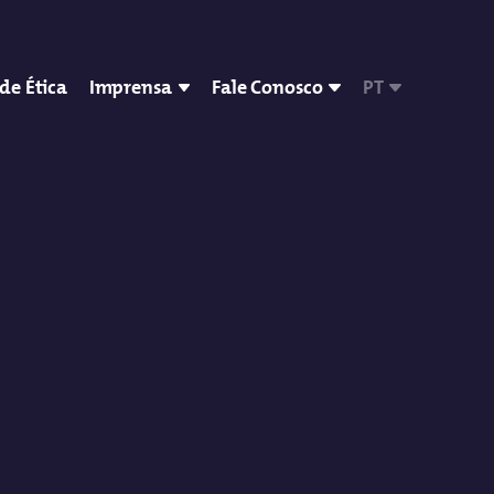
de Ética
Imprensa
Fale Conosco
PT