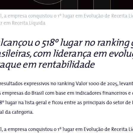
 a empresa conquistou o 1º lugar em Evolução de Receita Lí
ar em Receita Líquida
cançou o 518º lugar no ranking 
ileiras, com liderança em evolu
staque em rentabilidade
resultados expressivos no ranking Valor 1000 de 2025, leva
res empresas do Brasil com base em indicadores financeiros 
 lugar na lista geral e ficou entre as principais do setor d
al da categoria.
 a empresa conquistou o 1º lugar em Evolução de Receita Lí