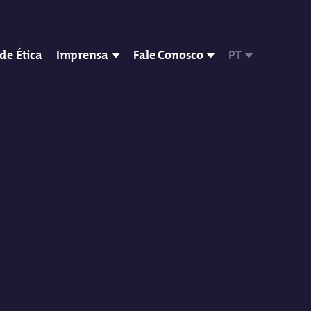
de Ética
Imprensa
Fale Conosco
PT