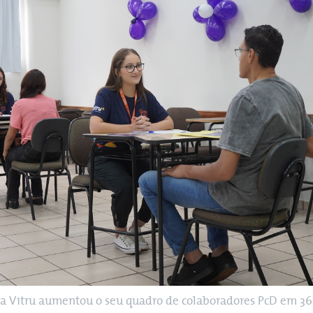
 a Vitru aumentou o seu quadro de colaboradores PcD em 3