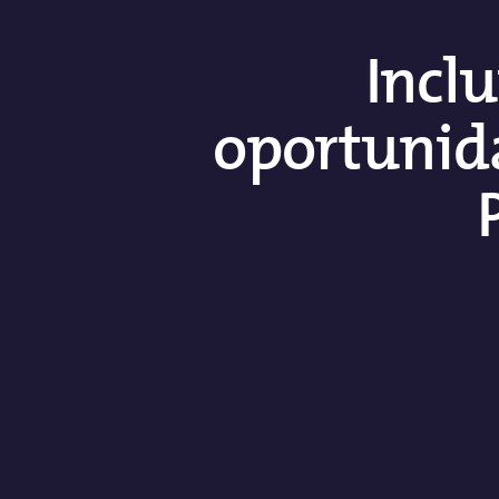
Inclu
oportunida