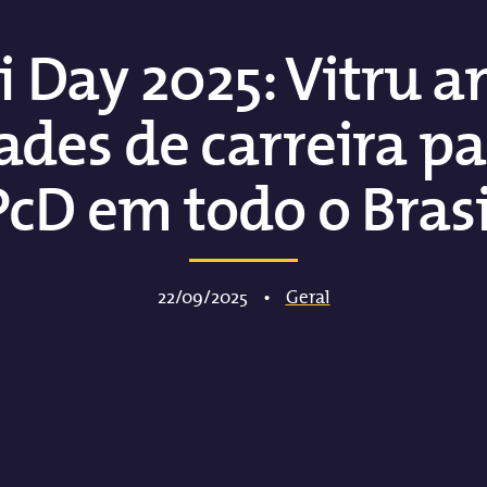
i Day 2025: Vitru 
des de carreira pa
PcD em todo o Brasi
22/09/2025
•
Geral