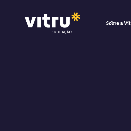
Sobre a Vi
Vitru Educação