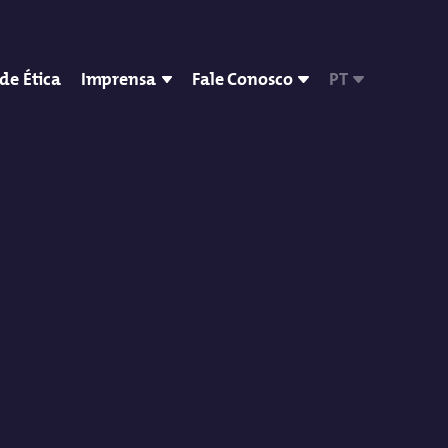
de Ética
Imprensa
Fale Conosco
PT