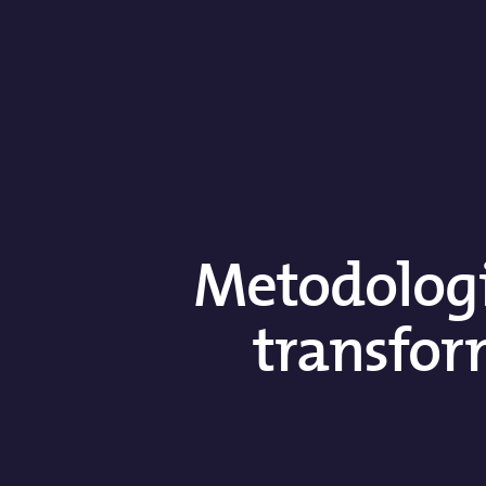
Metodologi
transfor