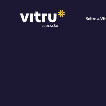
Sobre a Vi
Vitru Educação