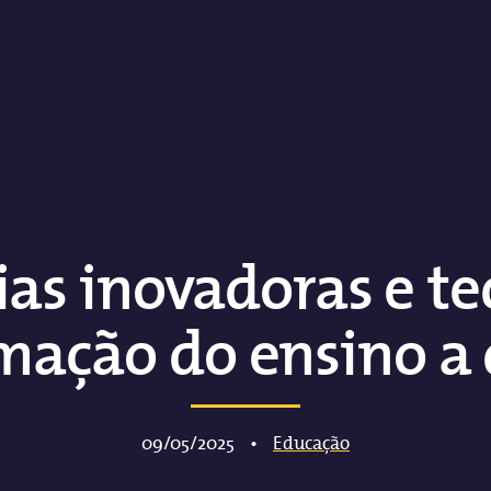
as inovadoras e te
mação do ensino a 
09/05/2025
•
Educação