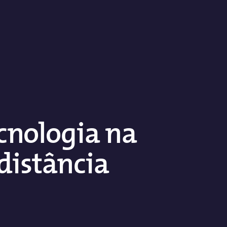
cnologia na
distância