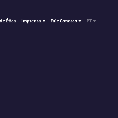
de Ética
Imprensa
Fale Conosco
PT