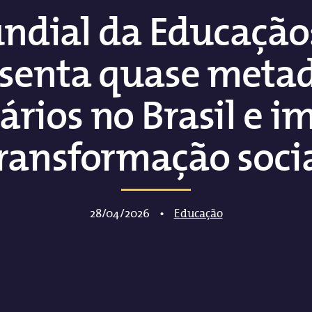
ndial da Educação:
senta quase meta
ários no Brasil e 
ransformação soci
28/04/2026
•
Educação