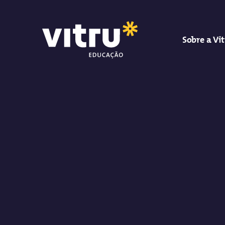
Sobre a Vi
Vitru Educação