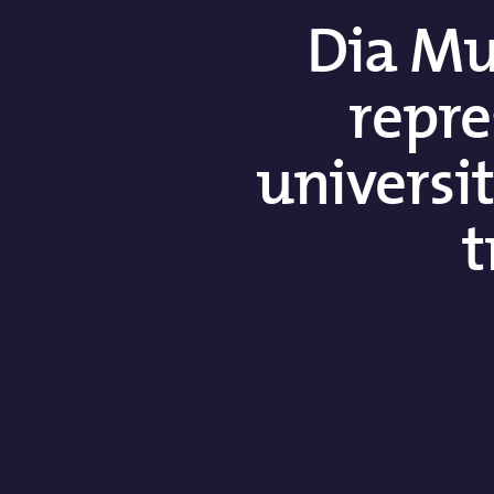
Dia Mu
repre
universit
t